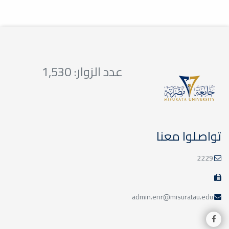
عدد الزوار: 1,530
تواصلوا معنا
2229
admin.enr@misuratau.edu